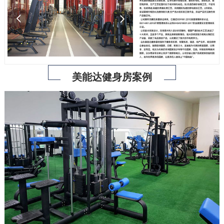
美能达健身房案例