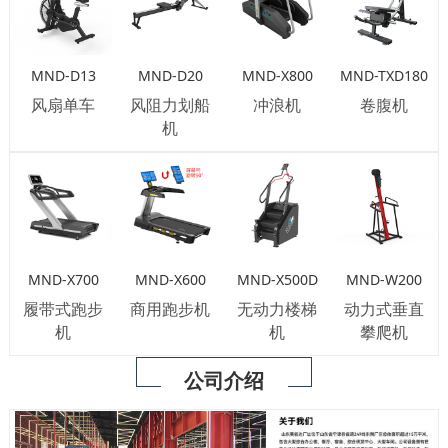
MND-D13
MND-D20
MND-X800
MND-TXD180
风扇单车
风阻力划船
冲浪机
卷腹机
机
MND-X700
MND-X600
MND-X500D
MND-W200
履带式跑步
商用跑步机
无动力楼梯
动力式垂直
机
机
攀爬机
公司介绍