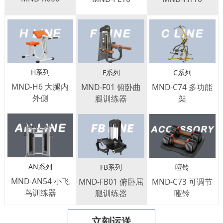
H系列
F系列
C系列
MND-H6 大腿内
MND-F01 俯卧曲
MND-C74 多功能
外侧
腿训练器
架
AN系列
FB系列
哑铃
MND-AN54 小飞
MND-FB01 俯卧屈
MND-C73 可调节
鸟训练器
腿训练器
哑铃
立刻运送